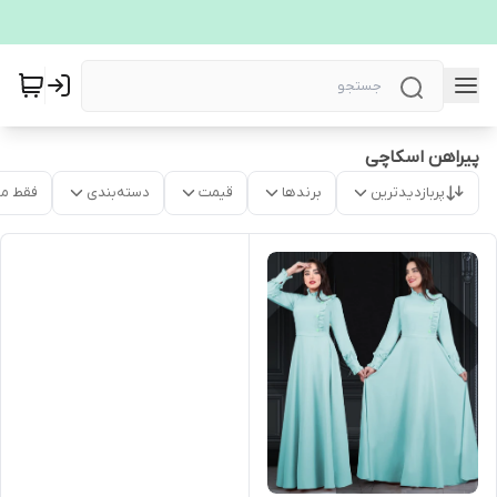
پیراهن اسکاچی
پربازدیدترین
برندها
قیمت
دسته‌بندی
فقط م