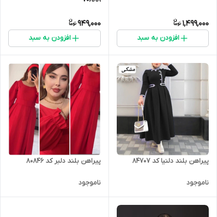
949,000
1,499,000
افزودن به سبد
افزودن به سبد
پیراهن بلند دلنیا کد 84707
پیراهن بلند دلبر کد 80846
ناموجود
ناموجود