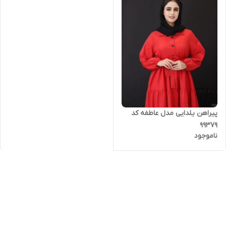
پیراهن یلدایی مدل عاطفه کد
99379
ناموجود