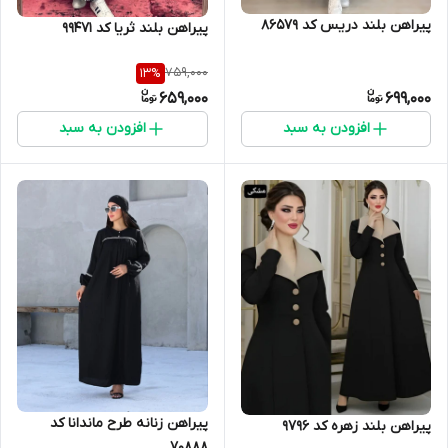
پیراهن بلند دریس کد 86579
پیراهن بلند ثریا کد 99471
759,000
13
%
659,000
699,000
افزودن به سبد
افزودن به سبد
پیراهن زنانه طرح ماندانا کد
پیراهن بلند زهره کد 9796
70888