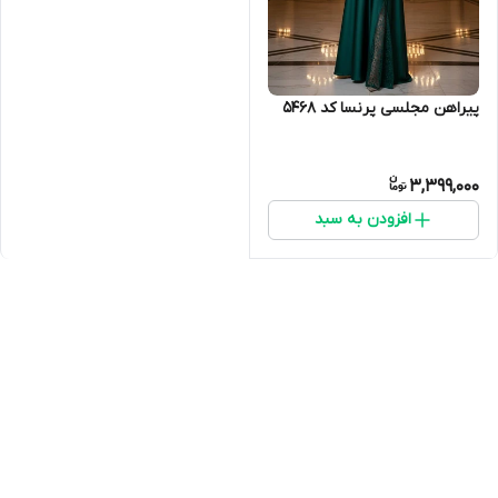
پیراهن مجلسی پرنسا کد 5468
3,399,000
افزودن به سبد