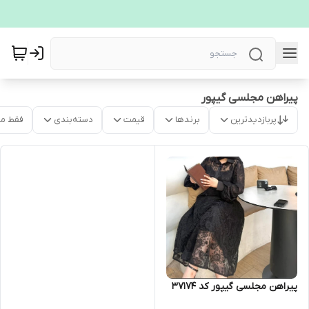
پیراهن مجلسی گیپور
پربازدیدترین
برندها
قیمت
دسته‌بندی
فقط م
پیراهن مجلسی گیپور کد 37174