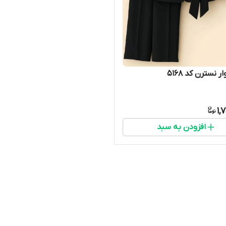
 نسترن کد 5168
1,
افزودن به سبد