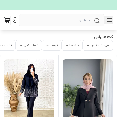
کت مازراتی
جدیدترین
برندها
قیمت
دسته‌بندی
فقط محص