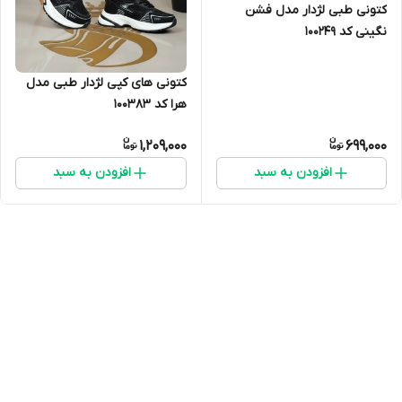
کتونی طبی لژدار مدل فشن
نگینی کد 100249
کتونی های کپی لژدار طبی مدل
هرا کد 100383
1,209,000
699,000
افزودن به سبد
افزودن به سبد