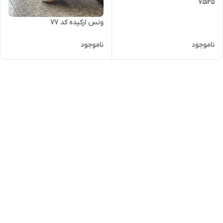
75125
ونس ارکیده کد 77
ناموجود
ناموجود