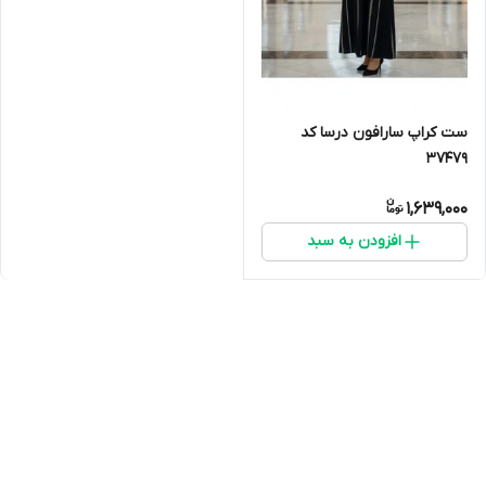
ست کراپ سارافون درسا کد
37479
1,639,000
افزودن به سبد