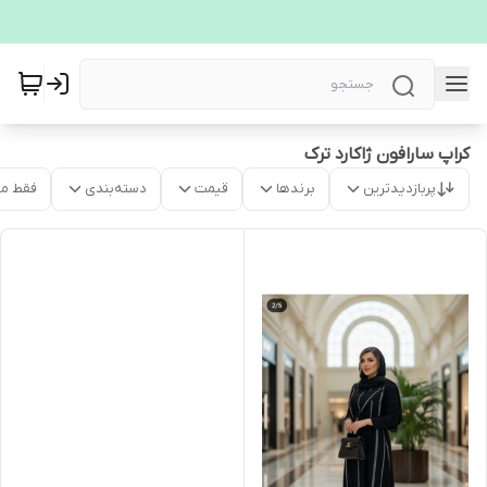
کراپ سارافون ژاکارد ترک
پربازدیدترین
برندها
قیمت
دسته‌بندی
فقط م