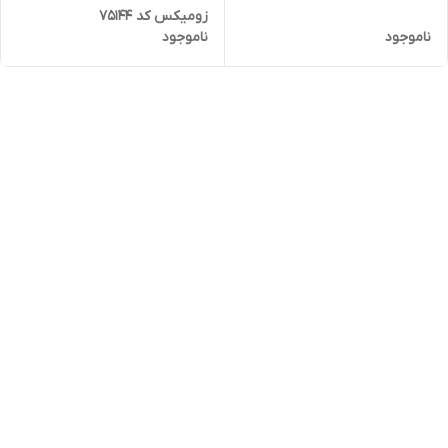
زومیکس کد 75144
ناموجود
ناموجود