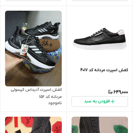
کفش اسپرت مردانه کد 4017
کفش اسپرت آدیداس کپسولی
649,000
مردانه کد 152
افزودن به سبد
ناموجود