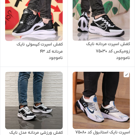
کفش اسپرت مردانه نایک
کفش اسپرت کپسولی نایک
زومیکس کد 75030
مردانه کد 43
ناموجود
ناموجود
اسپرت نایک استانبول کد 75080
کفش ورزشی مردانه مدل نایک