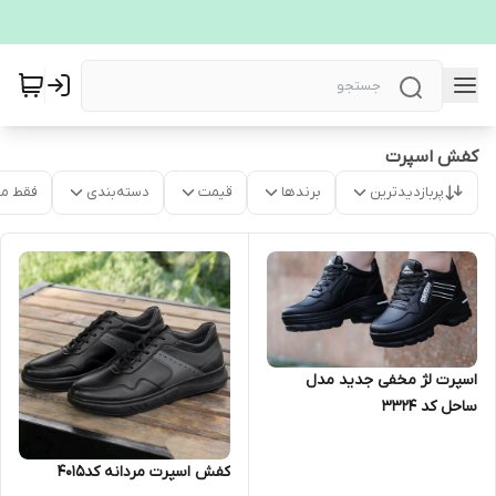
کفش اسپرت
پربازدیدترین
برندها
قیمت
دسته‌بندی
فقط م
اسپرت لژ مخفی جدید مدل
ساحل کد 3324
کفش اسپرت مردانه کد4015