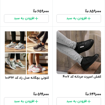
659,000
859,000
افزودن به سبد
افزودن به سبد
کفش اسپرت مردانه کد 4007
کتونی بچگانه مدل راد کد 100362
599,000
649,000
افزودن به سبد
افزودن به سبد