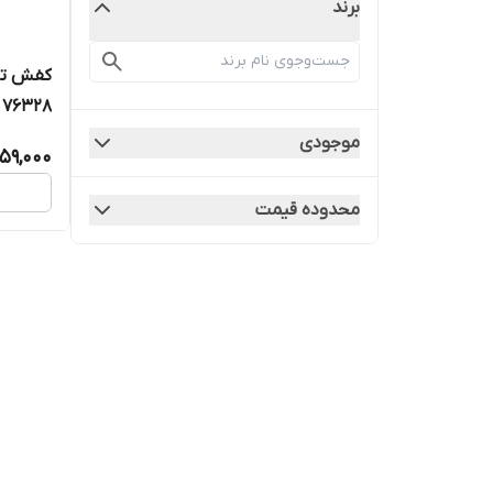
برند
کفش تاب
76328
موجودی
059,000
محدوده قیمت