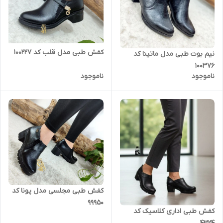
کفش طبی مدل قلب کد 100227
نیم بوت طبی مدل ماتینا کد
100376
ناموجود
ناموجود
کفش طبی مجلسی مدل پونا کد
99950
کفش طبی اداری کلاسیک کد