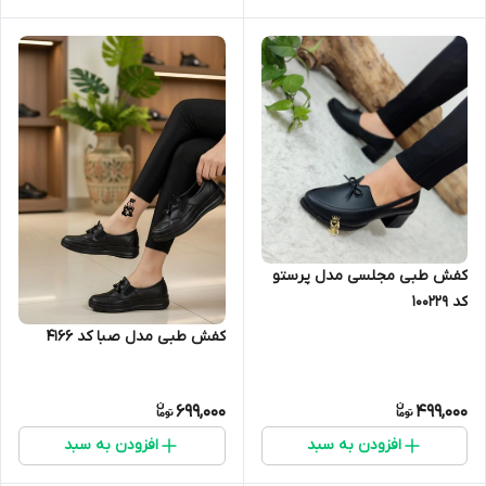
کفش طبی مجلسی مدل پرستو
کد 100229
کفش طبی مدل صبا کد ۴۱۶۶
699,000
499,000
افزودن به سبد
افزودن به سبد