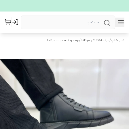
دیار شاپ
/
مردانه
/
کفش مردانه
/
بوت و نیم بوت مردانه