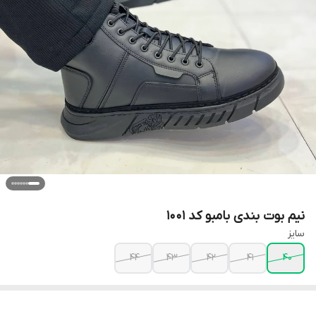
نیم بوت بندی بامبو کد ۱۰۰۱
سایز
44
43
42
41
40