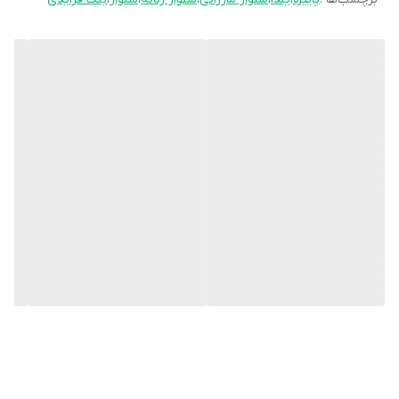
سایز:
۳۸ - ۴۰ - ۴۲ - ۴۴ - ۴۶ - ۴۸ - ۵۰ - ۵۲ - ۵۴ - ۵۶ - ۵۸ - ۶۰ -
قیمت محصول
359,000تومان