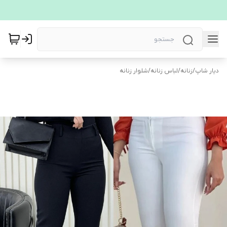
دیار شاپ
/
زنانه
/
لباس زنانه
/
شلوار زنانه