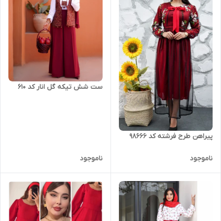
ست شش تیکه گل انار کد 610
پیراهن طرح فرشته کد 98666
ناموجود
ناموجود