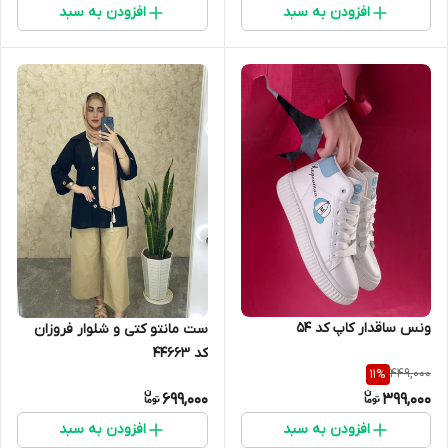
افزودن به سبد
افزودن به سبد
ونس ساقدار کاپ کد 54
ست مانتو کتی و شلوار فروزان
کد 44663
449,000
11
%
699,000
399,000
افزودن به سبد
افزودن به سبد