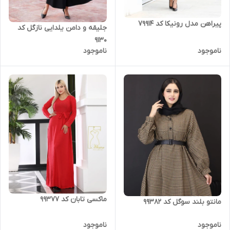
پیراهن مدل رونیکا کد 79914
جلیقه و دامن یلدایی نازگل کد
9130
ناموجود
ناموجود
ماکسی تابان کد 99377
مانتو بلند سوگل کد 99382
ناموجود
ناموجود