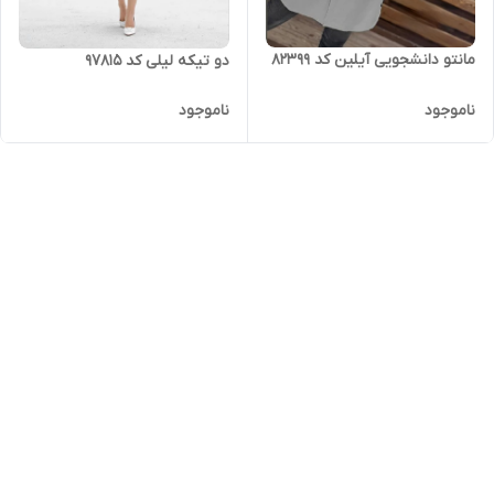
مانتو دانشجویی آیلین کد 82399
دو تیکه لیلی کد 97815
ناموجود
ناموجود