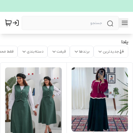
یلدا
جدیدترین
برندها
قیمت
دسته‌بندی
فقط محص