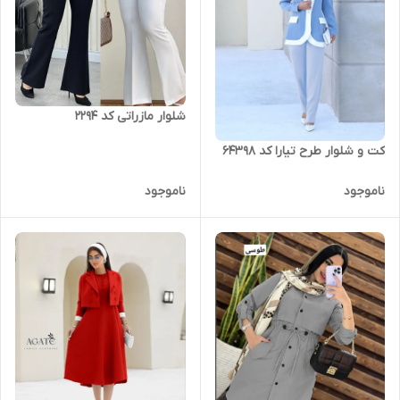
شلوار مازراتی کد ۲۲۹۴
کت و شلوار طرح تیارا کد 64398
ناموجود
ناموجود