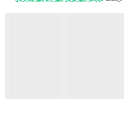
سایز:
۳۸ - ۴۰ - ۴۲ - ۴۴ - ۴۶ - ۴۸ - ۵۰ - ۵۲ - ۵۴ - ۵۶ - ۵۸ - ۶۰ -
قیمت محصول
359,000تومان