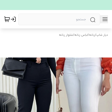
دیار شاپ
/
زنانه
/
لباس زنانه
/
شلوار زنانه