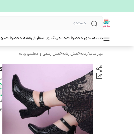
دسته‌بندی محصولات
خانه
پیگیری سفارش
همه محصولات
بچگ
دیار شاپ
/
زنانه
/
کفش زنانه
/
کفش رسمی و مجلسی زنانه
ک
سا
دس
بر