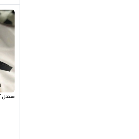
صندل آنجل