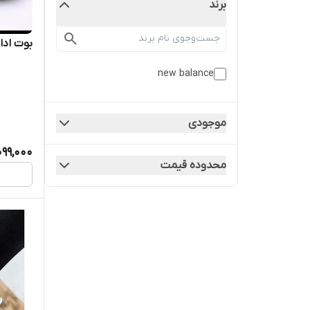
برند
بوت اداری
new balance
موجودی
,099,000
محدوده قیمت