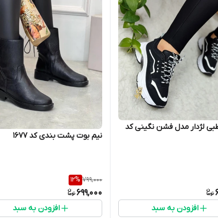
بی لژدار مدل فشن نگینی کد
نیم بوت پشت بندی کد ۱۶۷۷
12
%
799,000
699,000
افزودن به سبد
افزودن به سبد