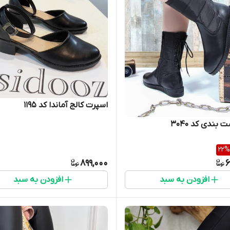
اسپرت کالج آماندا کد 1195
بندی کد ۳۰۴۰
22
%
899,000
6
افزودن به سبد
افزودن به سبد