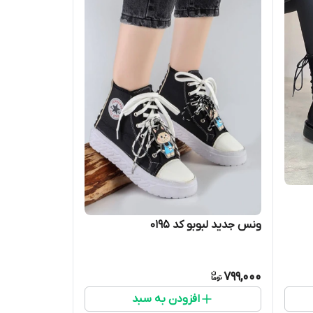
ونس جدید لبوبو کد 0195
799,000
افزودن به سبد