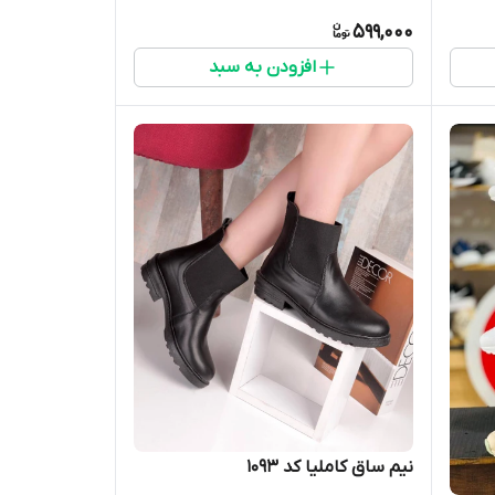
599,000
افزودن به سبد
نیم ساق کاملیا کد 1093