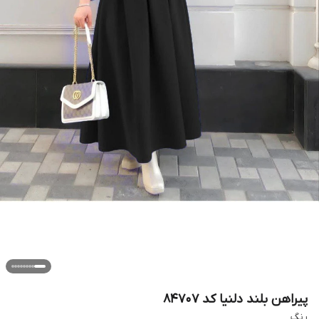
پیراهن بلند دلنیا کد 84707
رنگ