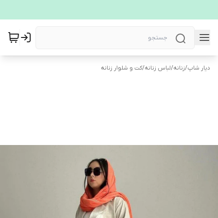
دیار شاپ
/
زنانه
/
لباس زنانه
/
کت و شلوار زنانه