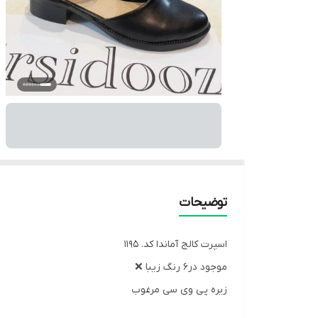
توضیحات
اسپرت کالج آماندا کد. 1195
موجود در6 رنگ زیبا ❌
زیره پی وی سی مرغوب
Size___37&40