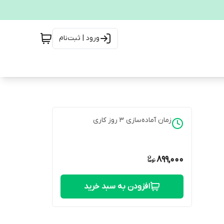
ورود | ثبت‌نام
زمان آماده‌سازی
3
روز کاری
899,000
افزودن به سبد خرید