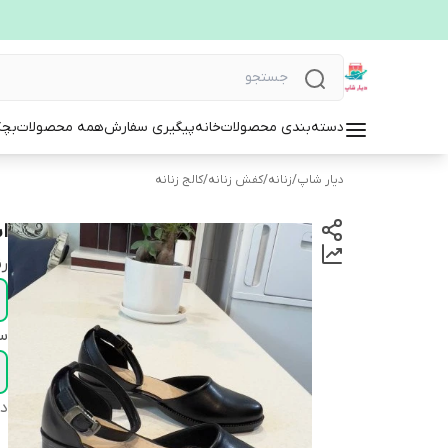
دسته‌بندی محصولات
خانه
پیگیری سفارش
همه محصولات
بچگ
دیار شاپ
/
زنانه
/
کفش زنانه
/
کالج زنانه
اس
ر
سا
دس