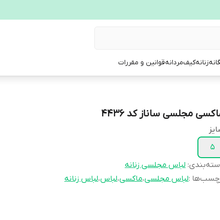
انه
زنانه
کیف
مردانه
قوانین و مقررات
اکسی مجلسی ساناز کد 4436
یز
5
ته‌بندی
:
لباس مجلسی زنانه
چسب‌ها :
لباس مجلسی
،
ماکسی
،
لباس
،
لباس زنانه