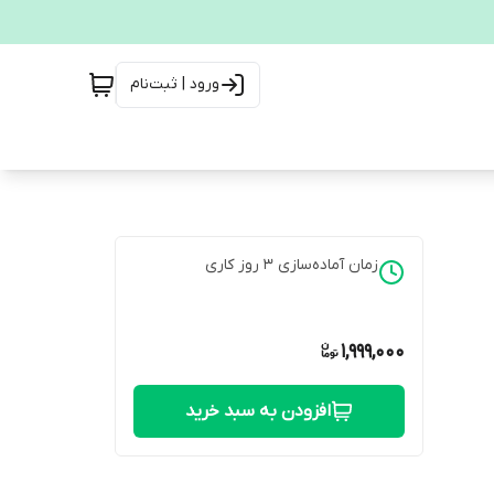
ورود | ثبت‌نام
زمان آماده‌سازی
3
روز کاری
1,999,000
افزودن به سبد خرید