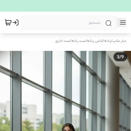
دیار شاپ
/
زنانه
/
لباس زنانه
/
ست زنانه
/
ست اداری