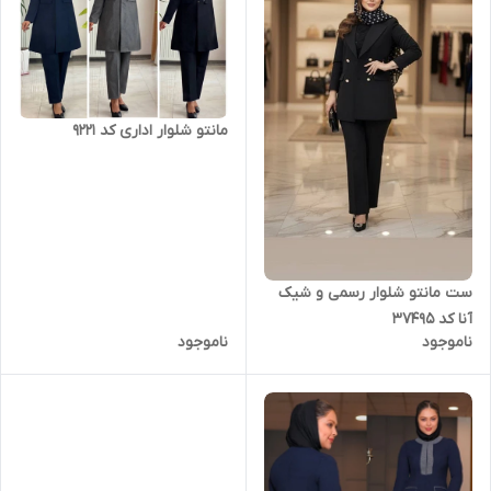
مانتو شلوار اداری کد 9221
ست مانتو شلوار رسمی و شیک
آنا کد 37495
ناموجود
ناموجود