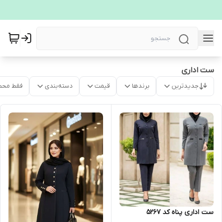
ست اداری
جدیدترین
برندها
قیمت
دسته‌بندی
فقط محص
ست اداری پناه کد 5267