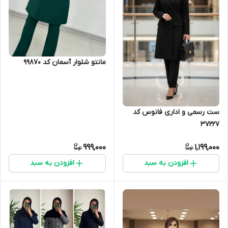
مانتو شلوار آسمان کد 99870
ست رسمی و اداری فانوس کد
37227
999,000
1,199,000
افزودن به سبد
افزودن به سبد