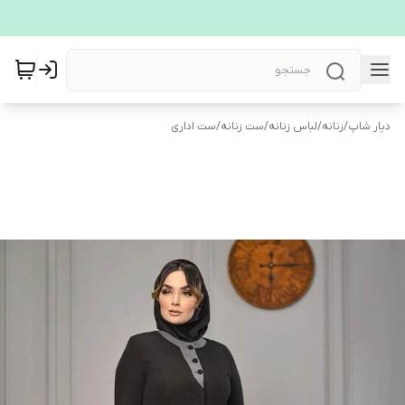
دیار شاپ
/
زنانه
/
لباس زنانه
/
ست زنانه
/
ست اداری