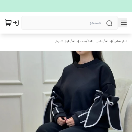
دیار شاپ
/
زنانه
/
لباس زنانه
/
ست زنانه
/
بلوز شلوار