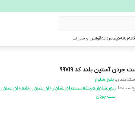
انه
زنانه
کیف
مردانه
قوانین و مقررات
 جردن آستین بلند کد 99719
ته‌بندی
:
بلوز شلوار
چسب‌ها :
بلوز شلوار مردانه
،
ست بلوز شلوار
،
بلوز شلوار زنانه
،
بلوز شلوار
،
ست جردن