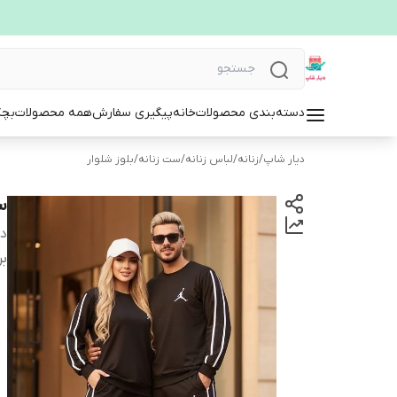
دسته‌بندی محصولات
خانه
پیگیری سفارش
همه محصولات
بچگ
دیار شاپ
/
زنانه
/
لباس زنانه
/
ست زنانه
/
بلوز شلوار
ست
دس
بر