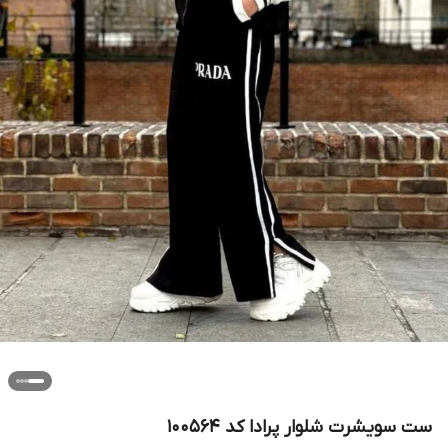
ست سویشرت شلوار پرادا کد 100564