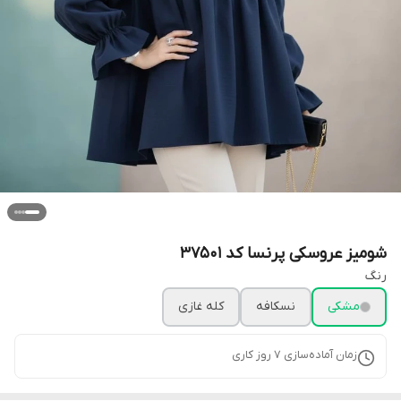
شومیز عروسکی پرنسا کد 37501
رنگ
مشکی
نسکافه
کله غازی
زمان آماده‌سازی
7
روز کاری