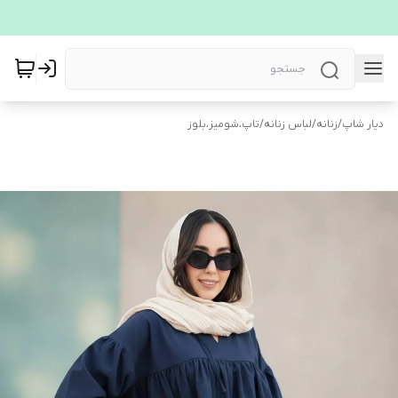
دیار شاپ
/
زنانه
/
لباس زنانه
/
تاپ،شومیز،بلوز