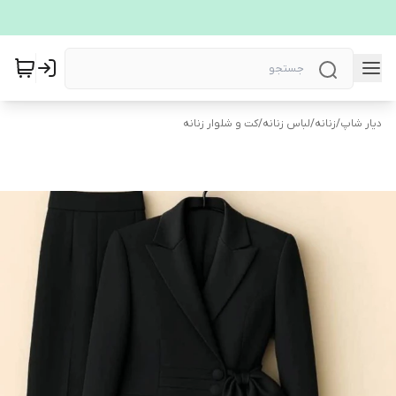
دیار شاپ
/
زنانه
/
لباس زنانه
/
کت و شلوار زنانه