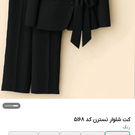
کت شلوار نسترن کد 5168
رنگ