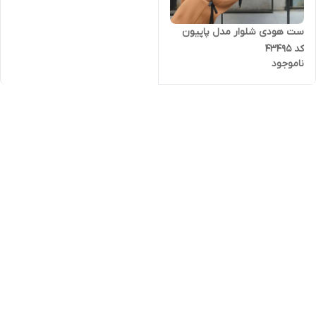
ست هودی شلوار مدل پاپیون
کد 43495
ناموجود