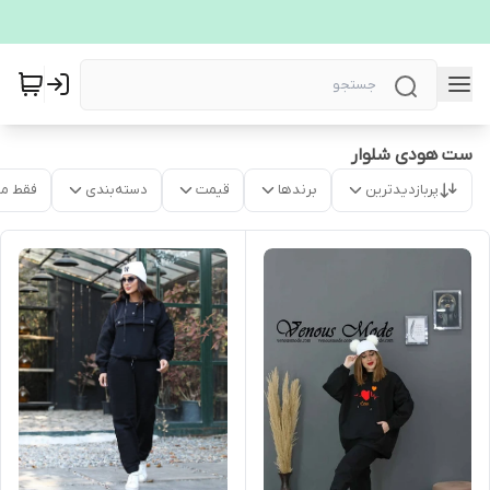
ست هودی شلوار
پربازدیدترین
برندها
قیمت
دسته‌بندی
فقط م