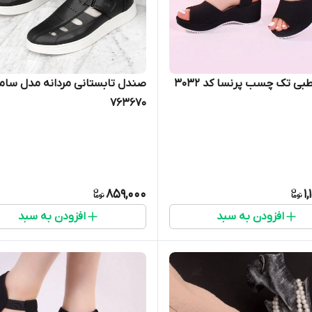
ی تک چسب پرنسا کد ۳۰۳۲
صندل تابستانی مردانه مدل سامر
763670
859,000
1
افزودن به سبد
افزودن به سبد