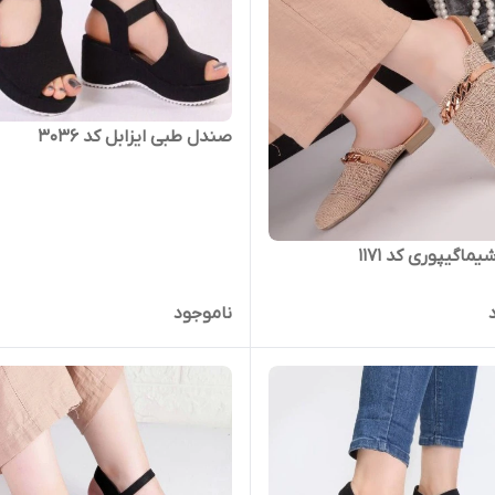
صندل طبی ایزابل کد ۳۰۳۶
اگیپوری کد 1171
ناموجود