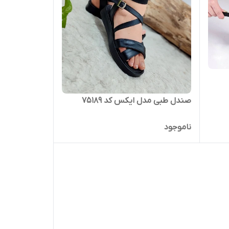
صندل طبی مدل ایکس کد 75189
ناموجود