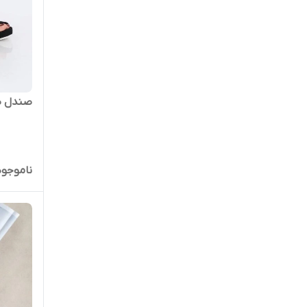
صندل طبی
ناموجود