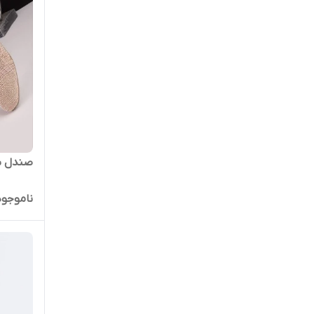
صندل شیم
ناموجود