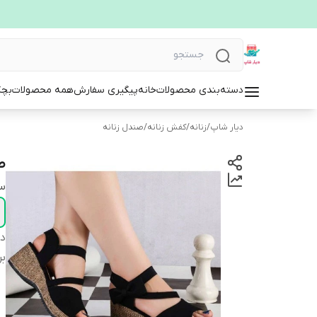
دسته‌بندی محصولات
خانه
پیگیری سفارش
همه محصولات
بچگ
دیار شاپ
/
زنانه
/
کفش زنانه
/
صندل زنانه
صن
سا
دس
بر