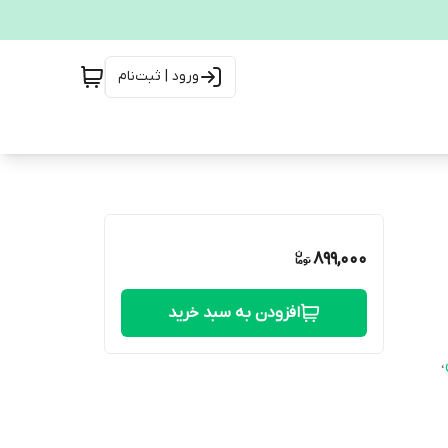
ورود | ثبت‌نام
899,000
افزودن به سبد خرید
،