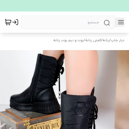
دیار شاپ
/
زنانه
/
کفش زنانه
/
بوت و نیم بوت زنانه