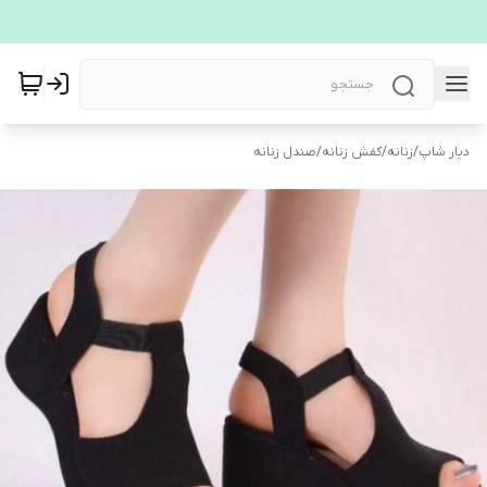
دیار شاپ
/
زنانه
/
کفش زنانه
/
صندل زنانه