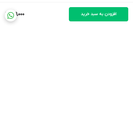
افزودن به سبد خرید
699,000
برگشت به بالا
ارسال ویژه
پشتیبانی ۲۴ ساعته