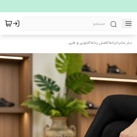
دیار شاپ
/
زنانه
/
کفش زنانه
/
کتونی و طبی